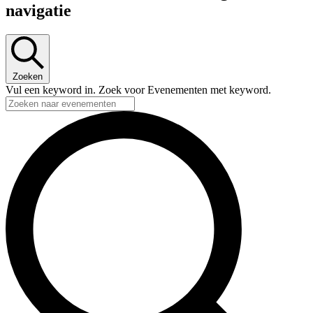
navigatie
Zoeken
Vul een keyword in. Zoek voor Evenementen met keyword.