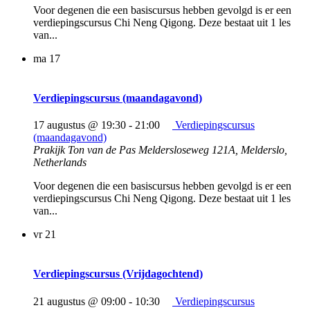
Voor degenen die een basiscursus hebben gevolgd is er een
verdiepingscursus Chi Neng Qigong. Deze bestaat uit 1 les
van...
ma
17
Verdiepingscursus (maandagavond)
17 augustus @ 19:30
-
21:00
Verdiepingscursus
(maandagavond)
Prakijk Ton van de Pas
Meldersloseweg 121A, Melderslo,
Netherlands
Voor degenen die een basiscursus hebben gevolgd is er een
verdiepingscursus Chi Neng Qigong. Deze bestaat uit 1 les
van...
vr
21
Verdiepingscursus (Vrijdagochtend)
21 augustus @ 09:00
-
10:30
Verdiepingscursus