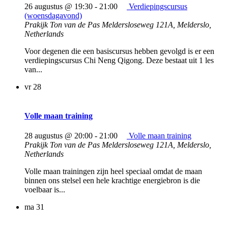
26 augustus @ 19:30
-
21:00
Verdiepingscursus
(woensdagavond)
Prakijk Ton van de Pas
Meldersloseweg 121A, Melderslo,
Netherlands
Voor degenen die een basiscursus hebben gevolgd is er een
verdiepingscursus Chi Neng Qigong. Deze bestaat uit 1 les
van...
vr
28
Volle maan training
28 augustus @ 20:00
-
21:00
Volle maan training
Prakijk Ton van de Pas
Meldersloseweg 121A, Melderslo,
Netherlands
Volle maan trainingen zijn heel speciaal omdat de maan
binnen ons stelsel een hele krachtige energiebron is die
voelbaar is...
ma
31