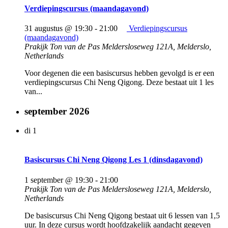
Verdiepingscursus (maandagavond)
31 augustus @ 19:30
-
21:00
Verdiepingscursus
(maandagavond)
Prakijk Ton van de Pas
Meldersloseweg 121A, Melderslo,
Netherlands
Voor degenen die een basiscursus hebben gevolgd is er een
verdiepingscursus Chi Neng Qigong. Deze bestaat uit 1 les
van...
september 2026
di
1
Basiscursus Chi Neng Qigong Les 1 (dinsdagavond)
1 september @ 19:30
-
21:00
Prakijk Ton van de Pas
Meldersloseweg 121A, Melderslo,
Netherlands
De basiscursus Chi Neng Qigong bestaat uit 6 lessen van 1,5
uur. In deze cursus wordt hoofdzakelijk aandacht gegeven