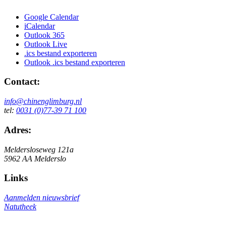
Google Calendar
iCalendar
Outlook 365
Outlook Live
.ics bestand exporteren
Outlook .ics bestand exporteren
Contact:
info@chinenglimburg.nl
tel:
0031 (0)77-39 71 100
Adres:
Meldersloseweg 121a
5962 AA Melderslo
Links
Aanmelden nieuwsbrief
Natutheek