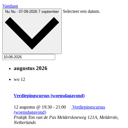
Vandaag
Selecteer een datum.
Nu
Nu
-
07-09-2026
7 september
augustus 2026
wo
12
Verdiepingscursus (woensdagavond)
12 augustus @ 19:30
-
21:00
Verdiepingscursus
(woensdagavond)
Prakijk Ton van de Pas
Meldersloseweg 121A, Melderslo,
Netherlands