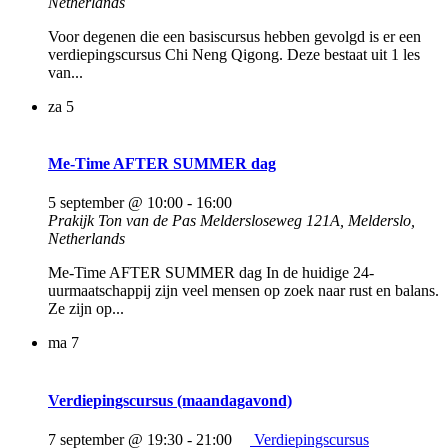
Netherlands
Voor degenen die een basiscursus hebben gevolgd is er een
verdiepingscursus Chi Neng Qigong. Deze bestaat uit 1 les
van...
za
5
Me-Time AFTER SUMMER dag
5 september @ 10:00
-
16:00
Prakijk Ton van de Pas
Meldersloseweg 121A, Melderslo,
Netherlands
Me-Time AFTER SUMMER dag In de huidige 24-
uurmaatschappij zijn veel mensen op zoek naar rust en balans.
Ze zijn op...
ma
7
Verdiepingscursus (maandagavond)
7 september @ 19:30
-
21:00
Verdiepingscursus