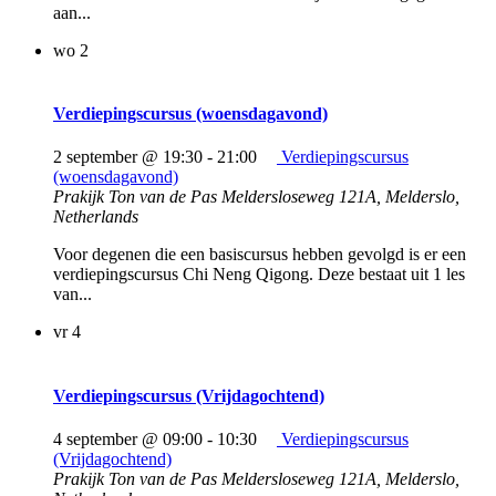
aan...
wo
2
Verdiepingscursus (woensdagavond)
2 september @ 19:30
-
21:00
Verdiepingscursus
(woensdagavond)
Prakijk Ton van de Pas
Meldersloseweg 121A, Melderslo,
Netherlands
Voor degenen die een basiscursus hebben gevolgd is er een
verdiepingscursus Chi Neng Qigong. Deze bestaat uit 1 les
van...
vr
4
Verdiepingscursus (Vrijdagochtend)
4 september @ 09:00
-
10:30
Verdiepingscursus
(Vrijdagochtend)
Prakijk Ton van de Pas
Meldersloseweg 121A, Melderslo,