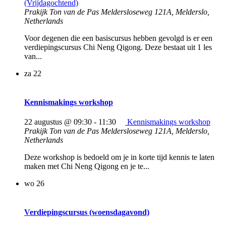
(Vrijdagochtend)
Prakijk Ton van de Pas
Meldersloseweg 121A, Melderslo,
Netherlands
Voor degenen die een basiscursus hebben gevolgd is er een
verdiepingscursus Chi Neng Qigong. Deze bestaat uit 1 les
van...
za
22
Kennismakings workshop
22 augustus @ 09:30
-
11:30
Kennismakings workshop
Prakijk Ton van de Pas
Meldersloseweg 121A, Melderslo,
Netherlands
Deze workshop is bedoeld om je in korte tijd kennis te laten
maken met Chi Neng Qigong en je te...
wo
26
Verdiepingscursus (woensdagavond)