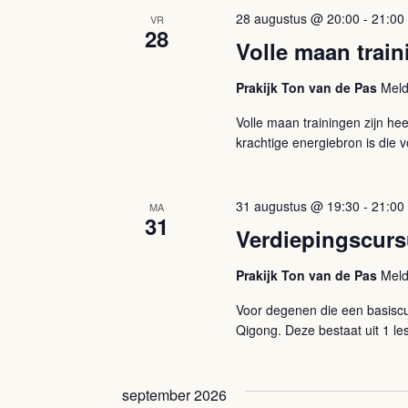
28 augustus @ 20:00
-
21:00
VR
28
Volle maan train
Prakijk Ton van de Pas
Meld
Volle maan trainingen zijn he
krachtige energiebron is die vo
31 augustus @ 19:30
-
21:00
MA
31
Verdiepingscur
Prakijk Ton van de Pas
Meld
Voor degenen die een basiscu
Qigong. Deze bestaat uit 1 les
september 2026