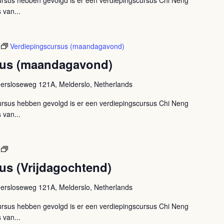
rsus hebben gevolgd is er een verdiepingscursus Chi Neng
 van...
Verdiepingscursus (maandagavond)
sus (maandagavond)
ersloseweg 121A, Melderslo, Netherlands
rsus hebben gevolgd is er een verdiepingscursus Chi Neng
 van...
Verdiepingscursus
(Vrijdagochtend)
us (Vrijdagochtend)
ersloseweg 121A, Melderslo, Netherlands
rsus hebben gevolgd is er een verdiepingscursus Chi Neng
 van...