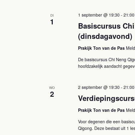
1 september @ 19:30
-
21:00
DI
1
Basiscursus Chi
(dinsdagavond)
Prakijk Ton van de Pas
Meld
De basiscursus Chi Neng Qigon
hoofdzakelijk aandacht gegev
2 september @ 19:30
-
21:00
WO
2
Verdiepingscur
Prakijk Ton van de Pas
Meld
Voor degenen die een basiscu
Qigong. Deze bestaat uit 1 les