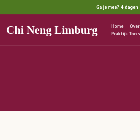
Ga je mee? 4 dagen 
Home
Over
Chi Neng Limburg
Praktijk Ton 