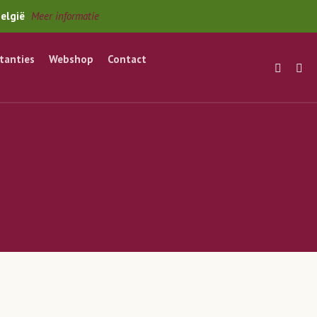
België
Meer informatie
stanties
Webshop
Contact