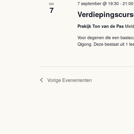
7 september @ 19:30
-
21:00
MA
7
Verdiepingscur
Prakijk Ton van de Pas
Meld
Voor degenen die een basiscu
Qigong. Deze bestaat uit 1 les
Vorige
Evenementen