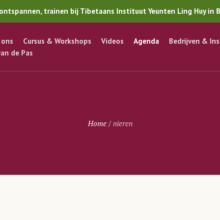
ontspannen, trainen bij Tibetaans Instituut Yeunten Ling Huy in 
 ons
Cursus & Workshops
Videos
Agenda
Bedrijven & In
van de Pas
Home
/
nieren