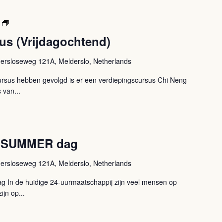
Verdiepingscursus
(Vrijdagochtend)
us (Vrijdagochtend)
ersloseweg 121A, Melderslo, Netherlands
rsus hebben gevolgd is er een verdiepingscursus Chi Neng
 van...
 SUMMER dag
ersloseweg 121A, Melderslo, Netherlands
n de huidige 24-uurmaatschappij zijn veel mensen op
ijn op...