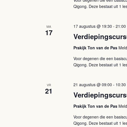
Voor degenen die een basiscu
Qigong. Deze bestaat uit 1 les
17 augustus @ 19:30
-
21:00
MA
17
Verdiepingscur
Prakijk Ton van de Pas
Meld
Voor degenen die een basiscu
Qigong. Deze bestaat uit 1 les
21 augustus @ 09:00
-
10:30
VR
21
Verdiepingscurs
Prakijk Ton van de Pas
Meld
Voor degenen die een basiscu
Qigong. Deze bestaat uit 1 les