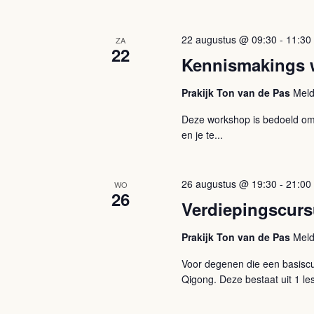
22 augustus @ 09:30
-
11:30
ZA
22
Kennismakings 
Prakijk Ton van de Pas
Meld
Deze workshop is bedoeld om 
en je te...
26 augustus @ 19:30
-
21:00
WO
26
Verdiepingscur
Prakijk Ton van de Pas
Meld
Voor degenen die een basiscu
Qigong. Deze bestaat uit 1 les