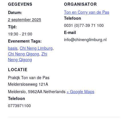
GEGEVENS
ORGANISATOR
Ton en Corry van de Pas
Datum:
Telefoon
2 september 2025
0031 (0)77-39 71 100
Tijd:
E-mail
19:30 - 21:00
info@chinenglimburg.nl
Evenement Tags:
basis
,
Chi Neng Limburg
,
Chi Neng Qigong
,
Zhi
Neng Qigong
LOCATIE
Prakijk Ton van de Pas
Meldersloseweg 121A
Melderslo
,
5962AA
Netherlands
+ Google Maps
Telefoon
0773971100