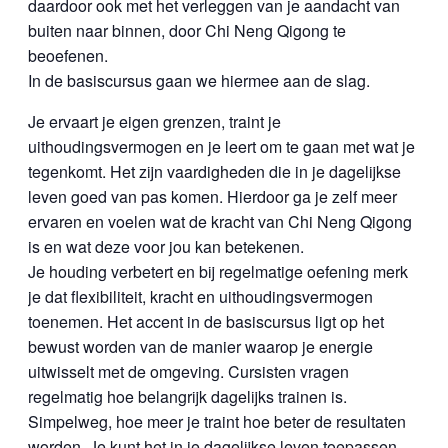
daardoor ook met het verleggen van je aandacht van
buiten naar binnen, door Chi Neng Qigong te
beoefenen.
In de basiscursus gaan we hiermee aan de slag.
Je ervaart je eigen grenzen, traint je
uithoudingsvermogen en je leert om te gaan met wat je
tegenkomt. Het zijn vaardigheden die in je dagelijkse
leven goed van pas komen. Hierdoor ga je zelf meer
ervaren en voelen wat de kracht van Chi Neng Qigong
is en wat deze voor jou kan betekenen.
Je houding verbetert en bij regelmatige oefening merk
je dat flexibiliteit, kracht en uithoudingsvermogen
toenemen. Het accent in de basiscursus ligt op het
bewust worden van de manier waarop je energie
uitwisselt met de omgeving. Cursisten vragen
regelmatig hoe belangrijk dagelijks trainen is.
Simpelweg, hoe meer je traint hoe beter de resultaten
worden. Je kunt het in je dagelijkse leven toepassen,