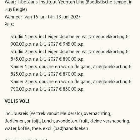
Waar: Tibetaans Instituut Yeunten Ling (Boedistische tempel in
Huy België)
Wanneer: van 15 juni t/m 18 juni 2027
Prijs:
Studio 1 pers. incl eigen douche en wc, vroegboekkorting €
900,00 p.p. na 1-1-2027 € 945,00 p.p.
Studio 2 pers. incl eigen douche en wc, vroegboekkorting €
845,00 p.p. na 1-1-2027 € 890,00 p.p.
Kamer 1 pers. douche en wc op de gang, vroegboekkorting €
825,00 p.p. na 1-1-2027 € 870,00 p.p.
Kamer 2 pers. douche en wc op de gang, vroegboekkorting €
790,00 p.p. na 1-1-2027 € 830,00 p.p.
VOL IS VOL!
incl. busreis (Vertrek vanuit Melderslo), overnachting,
Bedlinnen, ontbijt, Lunch, avondeten, fruit, kleine versnapering,
water, koffie, thee. excl. (bad)handdoeken