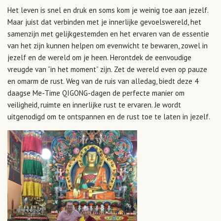
Het leven is snel en druk en soms kom je weinig toe aan jezelf.
Maar juist dat verbinden met je innerlijke gevoelswereld, het
samenzijn met gelijkgestemden en het ervaren van de essentie
van het zijn kunnen helpen om evenwicht te bewaren, zowel in
jezelf en de wereld om je heen. Herontdek de eenvoudige
vreugde van “in het moment” zijn. Zet de wereld even op pauze
en omarm de rust. Weg van de ruis van alledag, biedt deze 4
daagse Me-Time QIGONG-dagen de perfecte manier om
veiligheid, ruimte en innerlijke rust te ervaren. Je wordt
uitgenodigd om te ontspannen en de rust toe te laten in jezelf.