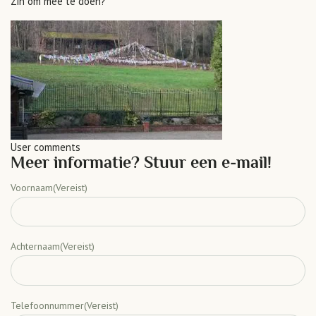
Zin om mee te doen?
User comments
Meer informatie? Stuur een e-mail!
Voornaam
(Vereist)
Achternaam
(Vereist)
Telefoonnummer
(Vereist)