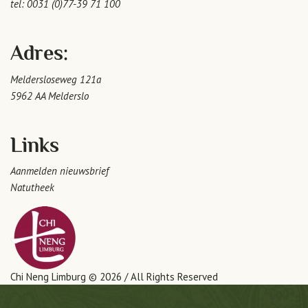
tel:
0031 (0)77-39 71 100
Adres:
Meldersloseweg 121a
5962 AA Melderslo
Links
Aanmelden nieuwsbrief
Natutheek
Chi Neng Limburg © 2026 / All Rights Reserved