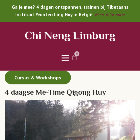
Ga je mee? 4 dagen ontspannen, trainen bij Tibetaans
Instituut Yeunten Ling Huy in België
Meer informatie
Chi Neng Limburg
0
Cursus & Workshops
4 daagse Me-Time Qigong Huy