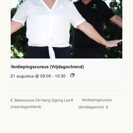
Verdiepingscursus (Vrijdagochtend)
21 augustus @ 09:00
-
10:30
Verdiepingscursus
Basiscursus Chi Neng Qigong Les 8
(maandagochtend)
(dinsdagavond)