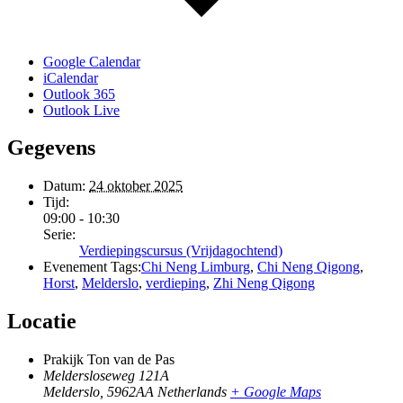
Google Calendar
iCalendar
Outlook 365
Outlook Live
Gegevens
Datum:
24 oktober 2025
Tijd:
09:00 - 10:30
Serie:
Verdiepingscursus (Vrijdagochtend)
Evenement Tags:
Chi Neng Limburg
,
Chi Neng Qigong
,
Horst
,
Melderslo
,
verdieping
,
Zhi Neng Qigong
Locatie
Prakijk Ton van de Pas
Meldersloseweg 121A
Melderslo
,
5962AA
Netherlands
+ Google Maps