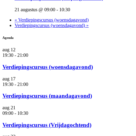
21 augustus @ 09:00
-
10:30
«
Verdiepingscursus (woensdagavond)
Verdiepingscursus (woensdagavond)
»
Agenda
aug
12
19:30
-
21:00
Verdiepingscursus (woensdagavond)
aug
17
19:30
-
21:00
Verdiepingscursus (maandagavond)
aug
21
09:00
-
10:30
Verdiepingscursus (Vrijdagochtend)