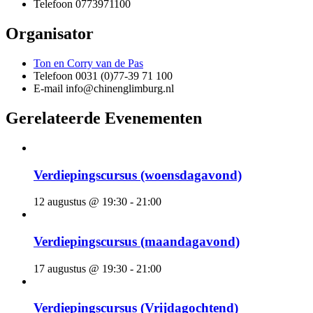
Telefoon
0773971100
Organisator
Ton en Corry van de Pas
Telefoon
0031 (0)77-39 71 100
E-mail
info@chinenglimburg.nl
Gerelateerde Evenementen
Verdiepingscursus (woensdagavond)
12 augustus @ 19:30
-
21:00
Verdiepingscursus (maandagavond)
17 augustus @ 19:30
-
21:00
Verdiepingscursus (Vrijdagochtend)