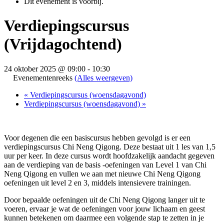
Dit evenement is voorbij.
Verdiepingscursus
(Vrijdagochtend)
24 oktober 2025 @ 09:00
-
10:30
Evenementenreeks
(Alles weergeven)
«
Verdiepingscursus (woensdagavond)
Verdiepingscursus (woensdagavond)
»
Voor degenen die een basiscursus hebben gevolgd is er een
verdiepingscursus Chi Neng Qigong. Deze bestaat uit 1 les van 1,5
uur per keer. In deze cursus wordt hoofdzakelijk aandacht gegeven
aan de verdieping van de basis -oefeningen van Level 1 van Chi
Neng Qigong en vullen we aan met nieuwe Chi Neng Qigong
oefeningen uit level 2 en 3, middels intensievere trainingen.
Door bepaalde oefeningen uit de Chi Neng Qigong langer uit te
voeren, ervaar je wat de oefeningen voor jouw lichaam en geest
kunnen betekenen om daarmee een volgende stap te zetten in je