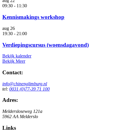
aug
22
09:30
-
11:30
Kennismakings workshop
aug
26
19:30
-
21:00
Verdiepingscursus (woensdagavond)
Bekijk kalender
Bekijk Meer
Contact:
info@chinenglimburg.nl
tel:
0031 (0)77-39 71 100
Adres:
Meldersloseweg 121a
5962 AA Melderslo
Links