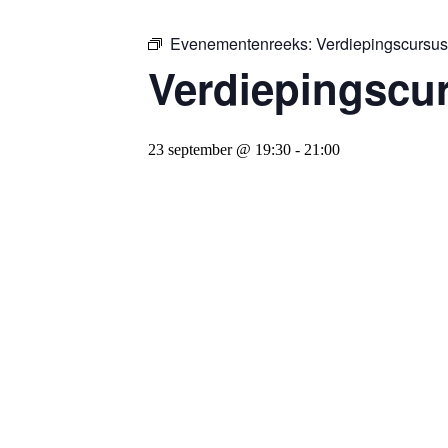
Evenementenreeks:
Verdiepingscursu
Verdiepingscu
23 september @ 19:30
-
21:00