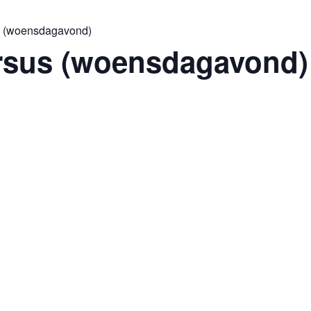
s (woensdagavond)
rsus (woensdagavond)