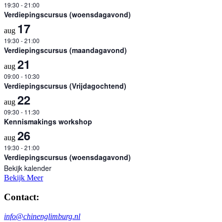
19:30
-
21:00
Verdiepingscursus (woensdagavond)
17
aug
19:30
-
21:00
Verdiepingscursus (maandagavond)
21
aug
09:00
-
10:30
Verdiepingscursus (Vrijdagochtend)
22
aug
09:30
-
11:30
Kennismakings workshop
26
aug
19:30
-
21:00
Verdiepingscursus (woensdagavond)
Bekijk kalender
Bekijk Meer
Contact:
info@chinenglimburg.nl