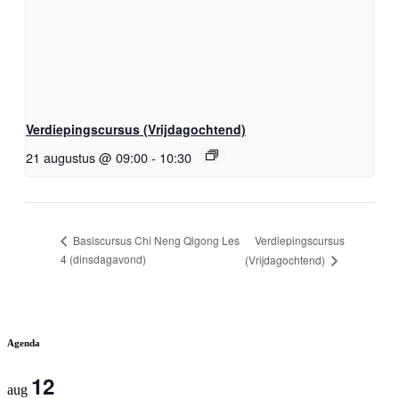
Verdiepingscursus (Vrijdagochtend)
21 augustus @ 09:00
-
10:30
Verdiepingscursus
Basiscursus Chi Neng Qigong Les
4 (dinsdagavond)
(Vrijdagochtend)
Agenda
12
aug