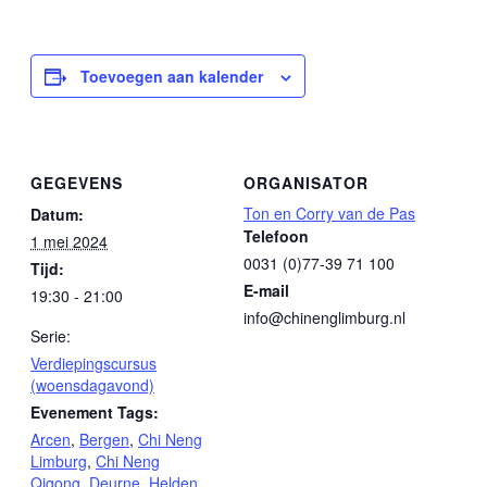
Toevoegen aan kalender
GEGEVENS
ORGANISATOR
Ton en Corry van de Pas
Datum:
Telefoon
1 mei 2024
0031 (0)77-39 71 100
Tijd:
E-mail
19:30 - 21:00
info@chinenglimburg.nl
Serie:
Verdiepingscursus
(woensdagavond)
Evenement Tags:
Arcen
,
Bergen
,
Chi Neng
Limburg
,
Chi Neng
Qigong
,
Deurne
,
Helden
,