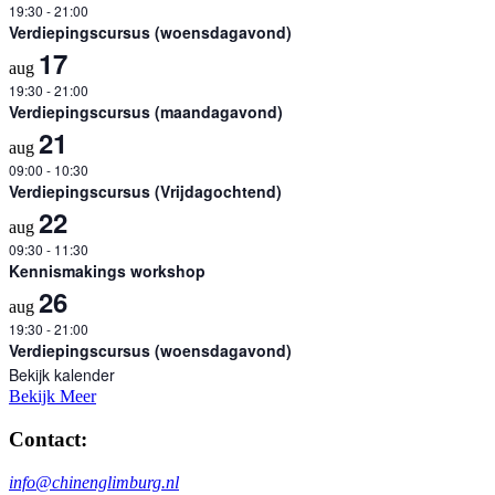
19:30
-
21:00
Verdiepingscursus (woensdagavond)
17
aug
19:30
-
21:00
Verdiepingscursus (maandagavond)
21
aug
09:00
-
10:30
Verdiepingscursus (Vrijdagochtend)
22
aug
09:30
-
11:30
Kennismakings workshop
26
aug
19:30
-
21:00
Verdiepingscursus (woensdagavond)
Bekijk kalender
Bekijk Meer
Contact:
info@chinenglimburg.nl