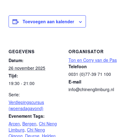
Toevoegen aan kalender
GEGEVENS
ORGANISATOR
Ton en Corry van de Pas
Datum:
Telefoon
26 november 2025
0031 (0)77-39 71 100
Tijd:
E-mail
19:30 - 21:00
info@chinenglimburg.nl
Serie:
Verdiepingscursus
(woensdagavond)
Evenement Tags:
Arcen
,
Bergen
,
Chi Neng
Limburg
,
Chi Neng
Qigong
,
Deurne
,
Helden
,