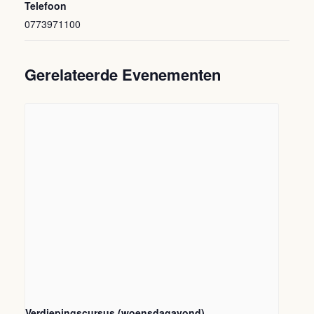
Telefoon
0773971100
Gerelateerde Evenementen
Verdiepingscursus (woensdagavond)