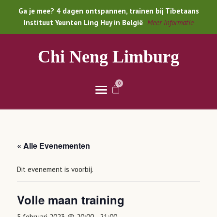
Ga je mee? 4 dagen ontspannen, trainen bij Tibetaans
Instituut Yeunten Ling Huy in België
Meer informatie
Chi Neng Limburg
0
« Alle Evenementen
Dit evenement is voorbij.
Volle maan training
5 februari 2023 @ 20:00
-
21:00