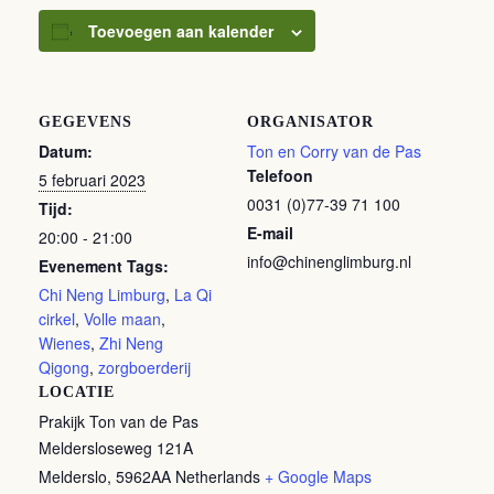
Toevoegen aan kalender
GEGEVENS
ORGANISATOR
Datum:
Ton en Corry van de Pas
Telefoon
5 februari 2023
0031 (0)77-39 71 100
Tijd:
E-mail
20:00 - 21:00
info@chinenglimburg.nl
Evenement Tags:
Chi Neng Limburg
,
La Qi
cirkel
,
Volle maan
,
Wienes
,
Zhi Neng
Qigong
,
zorgboerderij
LOCATIE
Prakijk Ton van de Pas
Meldersloseweg 121A
Melderslo
,
5962AA
Netherlands
+ Google Maps