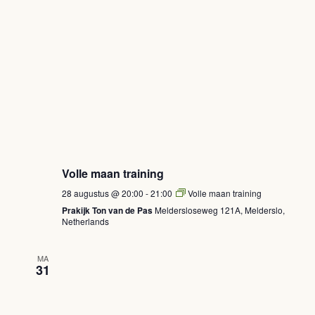
Volle maan training
28 augustus @ 20:00
-
21:00
Volle maan training
Prakijk Ton van de Pas
Meldersloseweg 121A, Melderslo,
Netherlands
MA
31