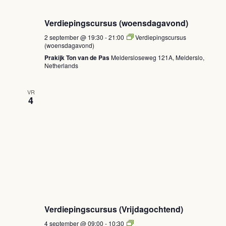
Verdiepingscursus (woensdagavond)
2 september @ 19:30
-
21:00
Verdiepingscursus
(woensdagavond)
Prakijk Ton van de Pas
Meldersloseweg 121A, Melderslo,
Netherlands
VR
4
Verdiepingscursus (Vrijdagochtend)
Verdiepingscursus
4 september @ 09:00
-
10:30