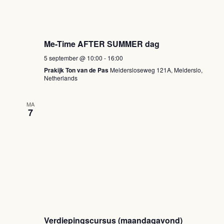
Me-Time AFTER SUMMER dag
5 september @ 10:00
-
16:00
Prakijk Ton van de Pas
Meldersloseweg 121A, Melderslo,
Netherlands
MA
7
Verdiepingscursus (maandagavond)