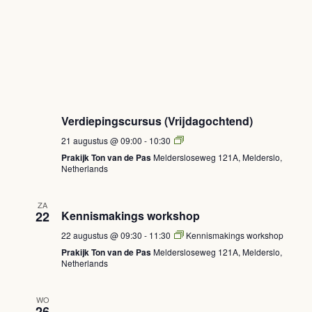
Verdiepingscursus (Vrijdagochtend)
Verdiepingscursus
21 augustus @ 09:00
-
10:30
(Vrijdagochtend)
Prakijk Ton van de Pas
Meldersloseweg 121A, Melderslo,
Netherlands
ZA
22
Kennismakings workshop
22 augustus @ 09:30
-
11:30
Kennismakings workshop
Prakijk Ton van de Pas
Meldersloseweg 121A, Melderslo,
Netherlands
WO
26