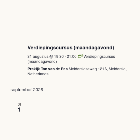
Verdiepingscursus (maandagavond)
31 augustus @ 19:30
-
21:00
Verdiepingscursus
(maandagavond)
Prakijk Ton van de Pas
Meldersloseweg 121A, Melderslo,
Netherlands
september 2026
DI
1