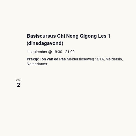
Basiscursus Chi Neng Qigong Les 1
(dinsdagavond)
1 september @ 19:30
-
21:00
Prakijk Ton van de Pas
Meldersloseweg 121A, Melderslo,
Netherlands
WO
2