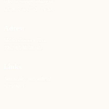
info@chinenglimburg.nl
tel:
0031 (0)77-39 71 100
Adres:
Meldersloseweg 121a
5962 AA Melderslo
Links
Aanmelden nieuwsbrief
Natutheek