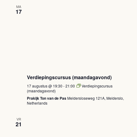
MA
17
Verdiepingscursus (maandagavond)
17 augustus @ 19:30
-
21:00
Verdiepingscursus
(maandagavond)
Prakijk Ton van de Pas
Meldersloseweg 121A, Melderslo,
Netherlands
VR
21