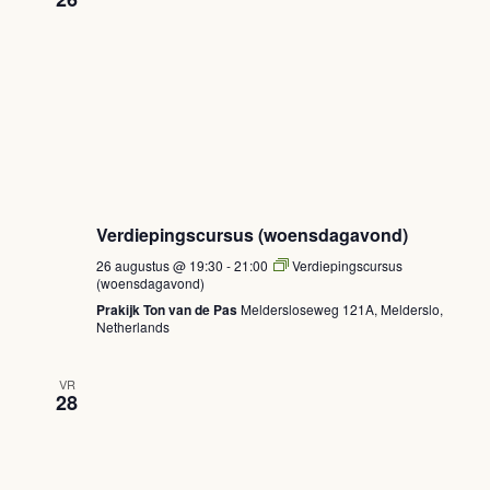
Verdiepingscursus (woensdagavond)
26 augustus @ 19:30
-
21:00
Verdiepingscursus
(woensdagavond)
Prakijk Ton van de Pas
Meldersloseweg 121A, Melderslo,
Netherlands
VR
28