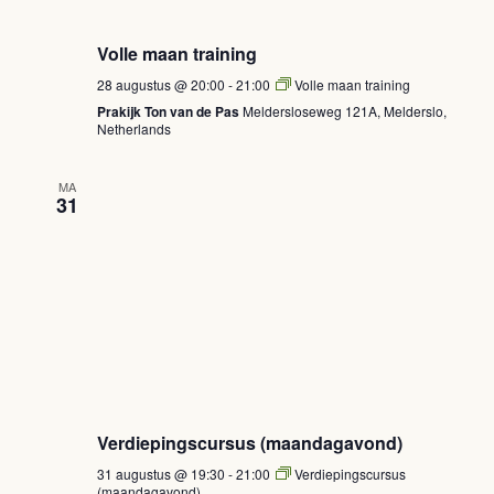
Volle maan training
28 augustus @ 20:00
-
21:00
Volle maan training
Prakijk Ton van de Pas
Meldersloseweg 121A, Melderslo,
Netherlands
MA
31
Verdiepingscursus (maandagavond)
31 augustus @ 19:30
-
21:00
Verdiepingscursus
(maandagavond)