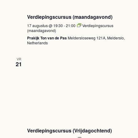
Verdiepingscursus (maandagavond)
17 augustus @ 19:30
-
21:00
Verdiepingscursus
(maandagavond)
Prakijk Ton van de Pas
Meldersloseweg 121A, Melderslo,
Netherlands
VR
21
Verdiepingscursus (Vrijdagochtend)