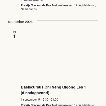
Prakijk Ton van de Pas
Meldersloseweg 121A, Melderslo,
Netherlands
september 2026
DI
1
Basiscursus Chi Neng Qigong Les 1
(dinsdagavond)
1 september @ 19:30
-
21:00
Prakijk Ton van de Pas
Meldersloseweg 121A, Melderslo,