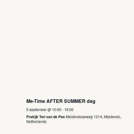
Me-Time AFTER SUMMER dag
5 september @ 10:00
-
16:00
Prakijk Ton van de Pas
Meldersloseweg 121A, Melderslo,
Netherlands