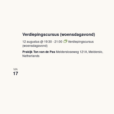
Verdiepingscursus (woensdagavond)
12 augustus @ 19:30
-
21:00
Verdiepingscursus
(woensdagavond)
Prakijk Ton van de Pas
Meldersloseweg 121A, Melderslo,
Netherlands
MA
17