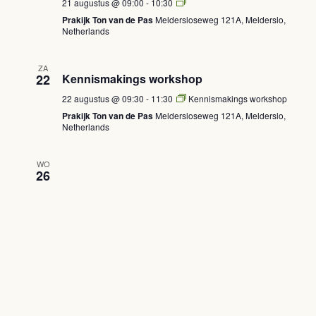
Verdiepingscursus
21 augustus @ 09:00
-
10:30
(Vrijdagochtend)
Prakijk Ton van de Pas
Meldersloseweg 121A, Melderslo,
Netherlands
ZA
22
Kennismakings workshop
22 augustus @ 09:30
-
11:30
Kennismakings workshop
Prakijk Ton van de Pas
Meldersloseweg 121A, Melderslo,
Netherlands
WO
26