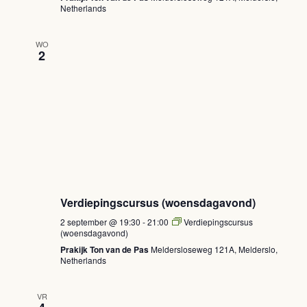
Netherlands
WO
2
Verdiepingscursus (woensdagavond)
2 september @ 19:30
-
21:00
Verdiepingscursus
(woensdagavond)
Prakijk Ton van de Pas
Meldersloseweg 121A, Melderslo,
Netherlands
VR