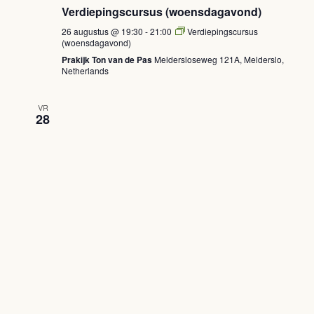
Verdiepingscursus (woensdagavond)
26 augustus @ 19:30
-
21:00
Verdiepingscursus
(woensdagavond)
Prakijk Ton van de Pas
Meldersloseweg 121A, Melderslo,
Netherlands
VR
28