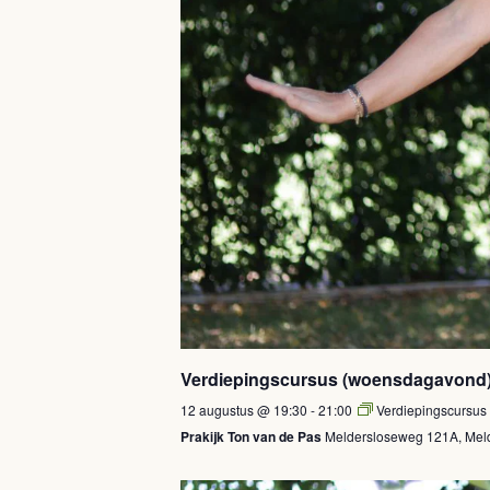
Verdiepingscursus (woensdagavond
12 augustus @ 19:30
-
21:00
Verdiepingscursu
Prakijk Ton van de Pas
Meldersloseweg 121A, Meld