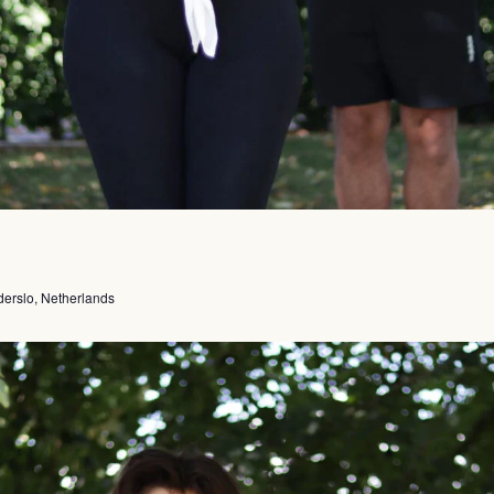
erslo, Netherlands