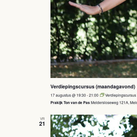
Verdiepingscursus (maandagavond)
17 augustus @ 19:30
-
21:00
Verdiepingscursu
Prakijk Ton van de Pas
Meldersloseweg 121A, Meld
VR
21