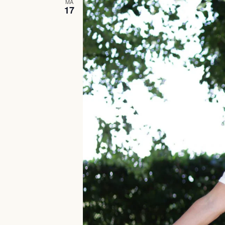
MA
17