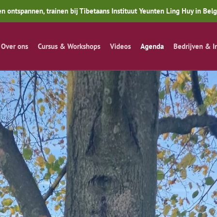
n ontspannen, trainen bij Tibetaans Instituut Yeunten Ling Huy in Bel
Over ons
Cursus & Workshops
Videos
Agenda
Bedrijven & I