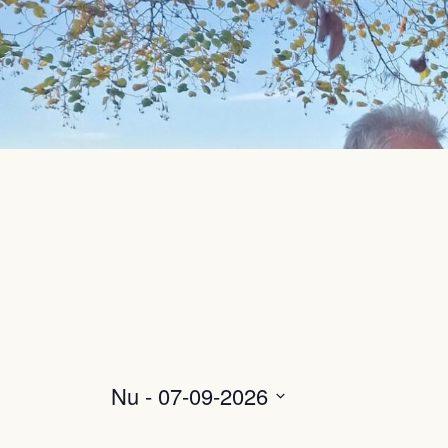
Nu
 - 
07-09-2026
Selecteer