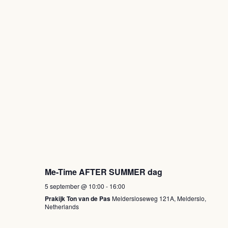
Me-Time AFTER SUMMER dag
5 september @ 10:00
-
16:00
Prakijk Ton van de Pas
Meldersloseweg 121A, Melderslo,
Netherlands