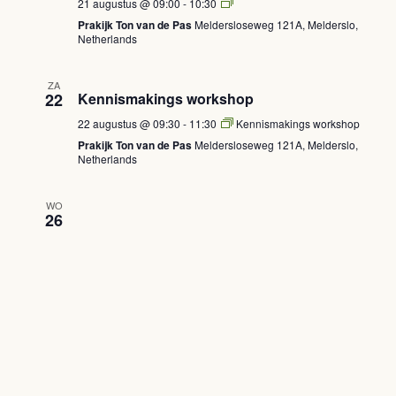
Verdiepingscursus
21 augustus @ 09:00
-
10:30
(Vrijdagochtend)
Prakijk Ton van de Pas
Meldersloseweg 121A, Melderslo,
Netherlands
ZA
22
Kennismakings workshop
22 augustus @ 09:30
-
11:30
Kennismakings workshop
Prakijk Ton van de Pas
Meldersloseweg 121A, Melderslo,
Netherlands
WO
26