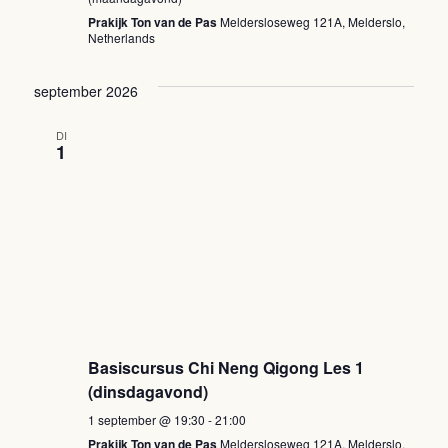
Prakijk Ton van de Pas
Meldersloseweg 121A, Melderslo,
Netherlands
september 2026
DI
1
Basiscursus Chi Neng Qigong Les 1
(dinsdagavond)
1 september @ 19:30
-
21:00
Prakijk Ton van de Pas
Meldersloseweg 121A, Melderslo,