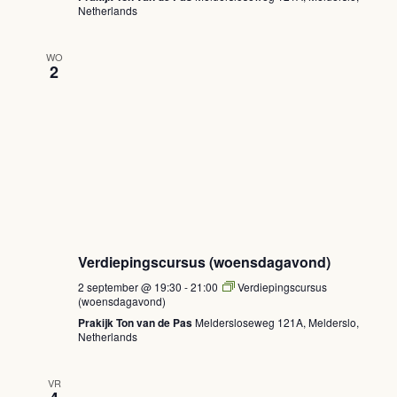
Netherlands
WO
2
Verdiepingscursus (woensdagavond)
2 september @ 19:30
-
21:00
Verdiepingscursus
(woensdagavond)
Prakijk Ton van de Pas
Meldersloseweg 121A, Melderslo,
Netherlands
VR