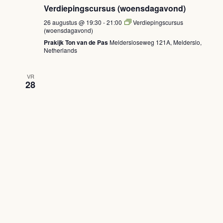
Verdiepingscursus (woensdagavond)
26 augustus @ 19:30
-
21:00
Verdiepingscursus
(woensdagavond)
Prakijk Ton van de Pas
Meldersloseweg 121A, Melderslo,
Netherlands
VR
28