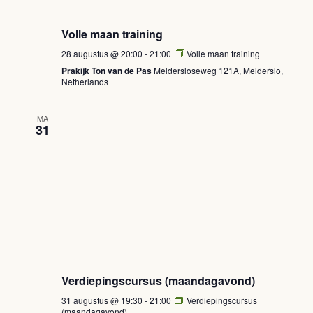
Volle maan training
28 augustus @ 20:00
-
21:00
Volle maan training
Prakijk Ton van de Pas
Meldersloseweg 121A, Melderslo,
Netherlands
MA
31
Verdiepingscursus (maandagavond)
31 augustus @ 19:30
-
21:00
Verdiepingscursus
(maandagavond)