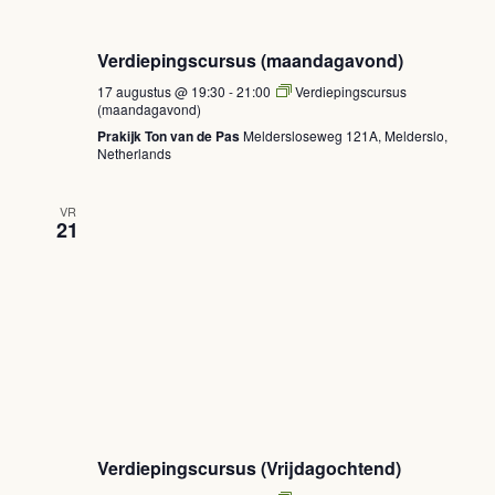
Verdiepingscursus (maandagavond)
17 augustus @ 19:30
-
21:00
Verdiepingscursus
(maandagavond)
Prakijk Ton van de Pas
Meldersloseweg 121A, Melderslo,
Netherlands
VR
21
Verdiepingscursus (Vrijdagochtend)