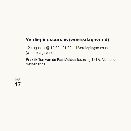
Verdiepingscursus (woensdagavond)
12 augustus @ 19:30
-
21:00
Verdiepingscursus
(woensdagavond)
Prakijk Ton van de Pas
Meldersloseweg 121A, Melderslo,
Netherlands
MA
17