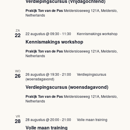
Verdiepingscursus (Vrijdagochtend)
Prakijk Ton van de Pas
Meldersloseweg 121A, Melderslo,
Netherlands
ZA
22 augustus @ 09:30
-
11:30
Kennismakings workshop
22
Kennismakings workshop
Prakijk Ton van de Pas
Meldersloseweg 121A, Melderslo,
Netherlands
WO
26 augustus @ 19:30
-
21:00
Verdiepingscursus
26
(woensdagavond)
Verdiepingscursus (woensdagavond)
Prakijk Ton van de Pas
Meldersloseweg 121A, Melderslo,
Netherlands
VR
28 augustus @ 20:00
-
21:00
Volle maan training
28
Volle maan training