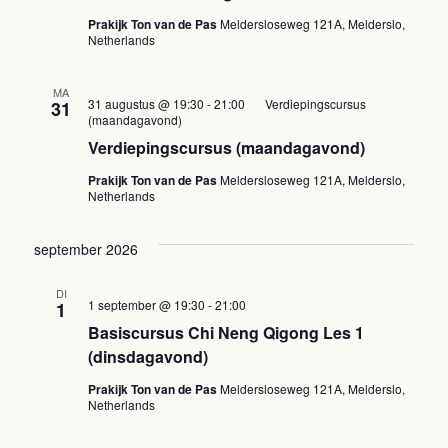
Prakijk Ton van de Pas
Meldersloseweg 121A, Melderslo,
Netherlands
MA
31 augustus @ 19:30
-
21:00
Verdiepingscursus
31
(maandagavond)
Verdiepingscursus (maandagavond)
Prakijk Ton van de Pas
Meldersloseweg 121A, Melderslo,
Netherlands
september 2026
DI
1 september @ 19:30
-
21:00
1
Basiscursus Chi Neng Qigong Les 1
(dinsdagavond)
Prakijk Ton van de Pas
Meldersloseweg 121A, Melderslo,
Netherlands