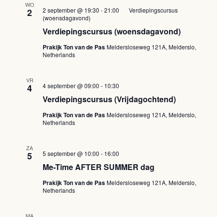
WO
2 september @ 19:30
-
21:00
Verdiepingscursus
2
(woensdagavond)
Verdiepingscursus (woensdagavond)
Prakijk Ton van de Pas
Meldersloseweg 121A, Melderslo,
Netherlands
VR
Verdiepingscursus
4 september @ 09:00
-
10:30
4
(Vrijdagochtend)
Verdiepingscursus (Vrijdagochtend)
Prakijk Ton van de Pas
Meldersloseweg 121A, Melderslo,
Netherlands
ZA
5 september @ 10:00
-
16:00
5
Me-Time AFTER SUMMER dag
Prakijk Ton van de Pas
Meldersloseweg 121A, Melderslo,
Netherlands
MA