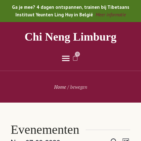
Ga je mee? 4 dagen ontspannen, trainen bij Tibetaans
Instituut Yeunten Ling Huy in België
Meer informatie
Chi Neng Limburg
0
Home
/
bewegen
Evenementen